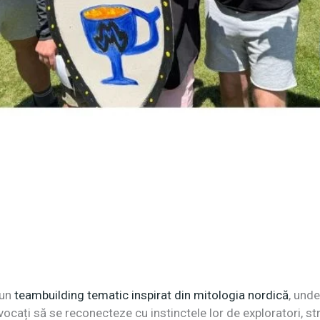
 un
teambuilding tematic inspirat din mitologia nordică
, unde
vocați să se reconecteze cu instinctele lor de exploratori, strat