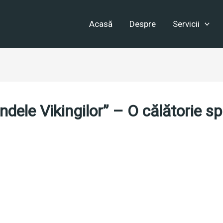
Acasă
Despre
Servicii
ele Vikingilor” – O călătorie spr