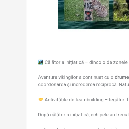
Călătoria inițiatică – dincolo de zonele
Aventura vikingilor a continuat cu o
drumeț
coordonarea și încrederea reciprocă. Natura
Activitățile de teambuilding – legături 
După călătoria inițiatică, echipele au trecut