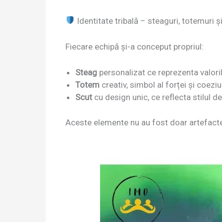
Identitate tribală – steaguri, totemuri ș
Fiecare echipă și-a conceput propriul:
Steag
personalizat ce reprezenta valorile
Totem
creativ, simbol al forței și coeziun
Scut
cu design unic, ce reflecta stilul d
Aceste elemente nu au fost doar artefacte –