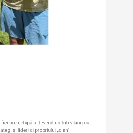
 fiecare echipă a devenit un trib viking cu
egi și lideri ai propriului „clan”.