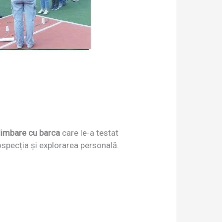
limbare cu barca
care le-a testat
rospecția și explorarea personală.