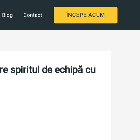
ÎNCEPE ACUM
Blog
Contact
e spiritul de echipă cu