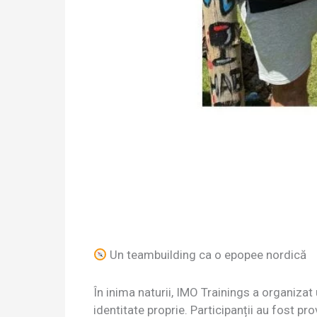
Un teambuilding ca o epopee nordică
În inima naturii, IMO Trainings a organizat
identitate proprie. Participanții au fost pro