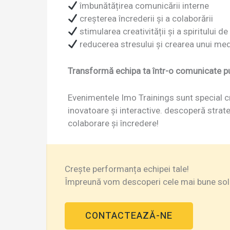
îmbunătățirea comunicării interne
creșterea încrederii și a colaborării
stimularea creativității și a spiritului d
reducerea stresului și crearea unui med
Transformă echipa ta într-o comunicate p
Evenimentele Imo Trainings sunt special cre
inovatoare și interactive. descoperă strate
colaborare și încredere!
Crește performanța echipei tale!
Împreună vom descoperi cele mai bune soluț
CONTACTEAZĂ-NE