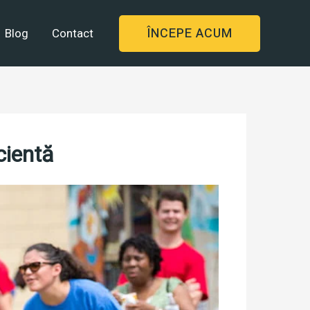
ÎNCEPE ACUM
Blog
Contact
cientă