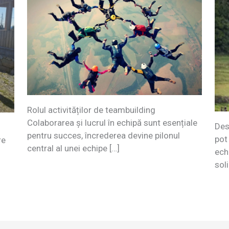
Rolul activităților de teambuilding
Colaborarea și lucrul în echipă sunt esențiale
Des
pentru succes, încrederea devine pilonul
pot
re
central al unei echipe […]
ech
soli