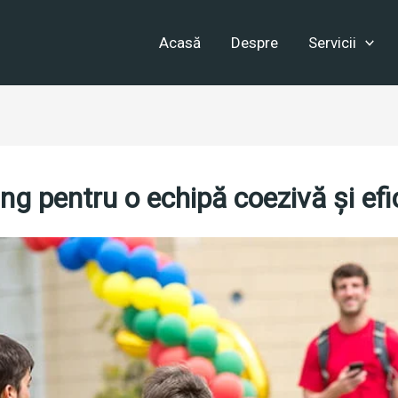
Acasă
Despre
Servicii
ing pentru o echipă coezivă și efi