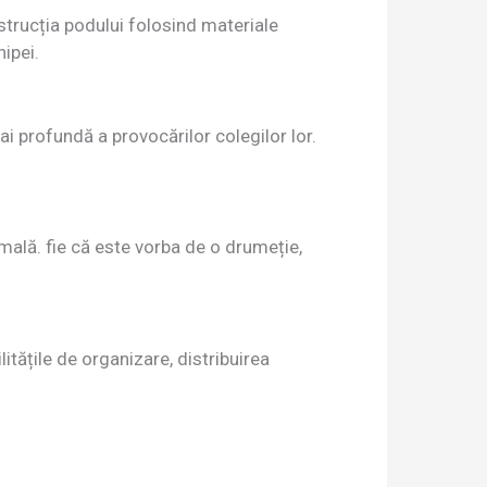
strucția podului folosind materiale
ipei.
ai profundă a provocărilor colegilor lor.
rmală. fie că este vorba de o drumeție,
litățile de organizare, distribuirea