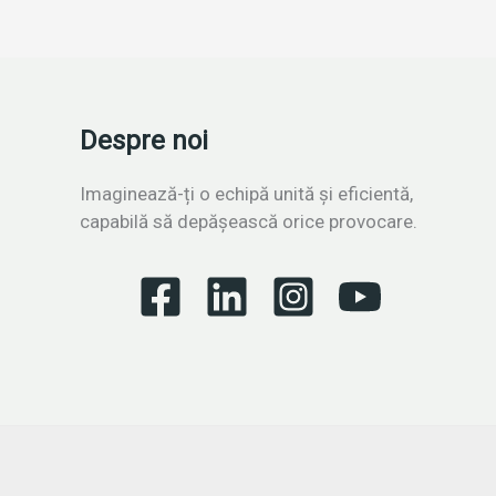
Despre noi
Imaginează-ți o echipă unită și eficientă,
capabilă să depășească orice provocare.