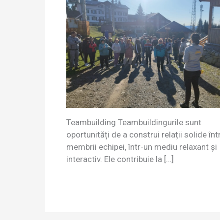
Teambuilding Teambuildingurile sunt
oportunități de a construi relații solide înt
membrii echipei, într-un mediu relaxant și
interactiv. Ele contribuie la […]