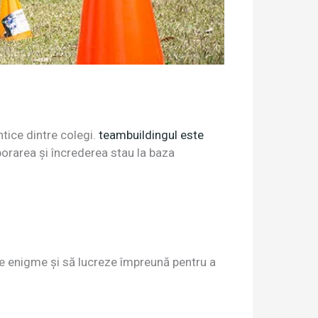
tice dintre colegi.
teambuildingul este
borarea și încrederea stau la baza
ve enigme și să lucreze împreună pentru a