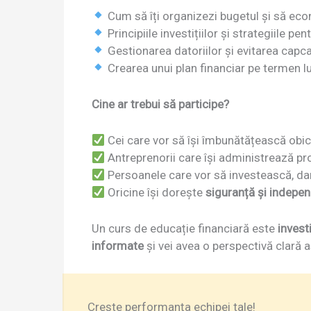
Cum să îți organizezi bugetul și să eco
Principiile investițiilor și strategiile pen
Gestionarea datoriilor și evitarea capca
Crearea unui plan financiar pe termen lu
Cine ar trebui să participe?
Cei care vor să își îmbunătățească obice
Antreprenorii care își administrează pro
Persoanele care vor să investească, dar
Oricine își dorește
siguranță și indepen
Un curs de educație financiară este
investi
informate
și vei avea o perspectivă clară a
Crește performanța echipei tale!