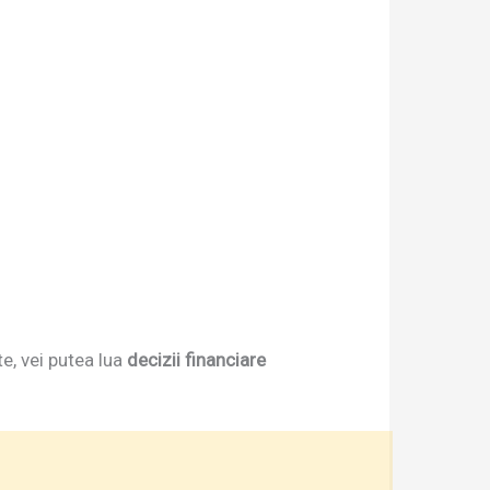
te, vei putea lua
decizii financiare