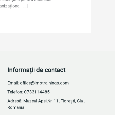
anizațional. […]
Informații de contact
Email: office@imotrainings.com
Telefon: 0733114485
Adresă: Muzeul Apei,Nr. 11, Florești, Cluj,
Romania