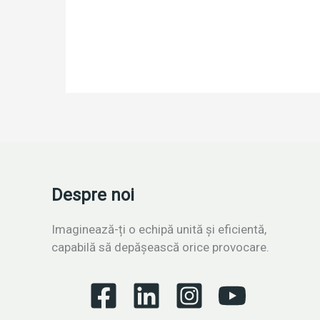
Despre noi
Imaginează-ți o echipă unită și eficientă,
capabilă să depășească orice provocare.