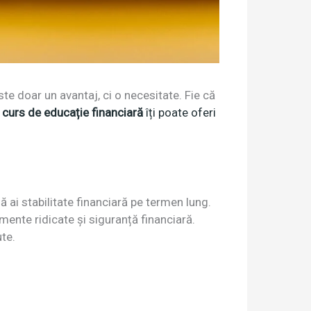
te doar un avantaj, ci o necesitate. Fie că
curs de educație financiară
îți poate oferi
să ai stabilitate financiară pe termen lung.
ente ridicate și siguranță financiară.
ute.