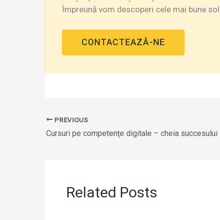
Împreună vom descoperi cele mai bune soluț
CONTACTEAZĂ-NE
PREVIOUS
Related Posts