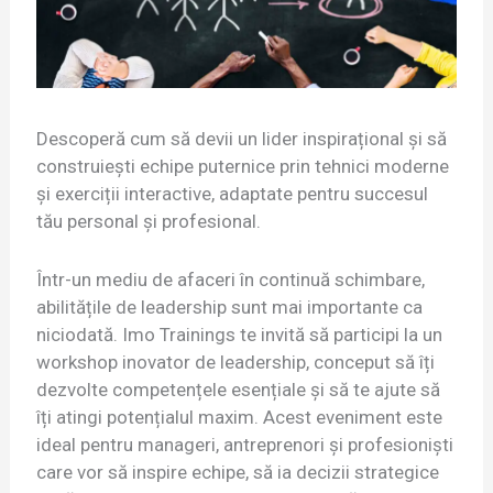
Descoperă cum să devii un lider inspirațional și să
construiești echipe puternice prin tehnici moderne
și exerciții interactive, adaptate pentru succesul
tău personal și profesional.
Într-un mediu de afaceri în continuă schimbare,
abilitățile de leadership sunt mai importante ca
niciodată. Imo Trainings te invită să participi la un
workshop inovator de leadership, conceput să îți
dezvolte competențele esențiale și să te ajute să
îți atingi potențialul maxim. Acest eveniment este
ideal pentru manageri, antreprenori și profesioniști
care vor să inspire echipe, să ia decizii strategice