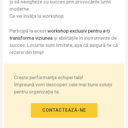
și să navigheze cu succes prin provocările lumii
moderne.
Ce vei învăța la workshop:
Participă la acest
workshop exclusiv pentru a-ți
transforma viziunea
și abilitățile în instrumente de
succes. Locurile sunt limitate, așa că asigură-te că
rezervi din timp!
Crește performanța echipei tale!
Împreună vom descoperi cele mai bune soluții
pentru organizația ta.
CONTACTEAZĂ-NE