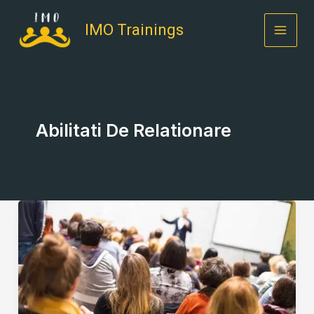
Skip
to
IMO Trainings
content
Abilitati De Relationare