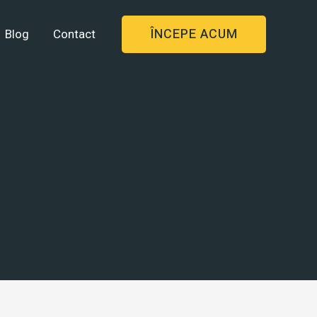
ÎNCEPE ACUM
Blog
Contact