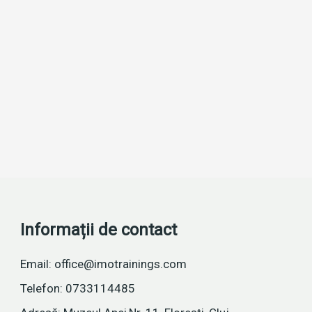
Informații de contact
Email: office@imotrainings.com
Telefon: 0733114485