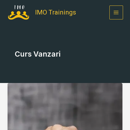
Skip
to
IMO Trainings
content
Curs Vanzari