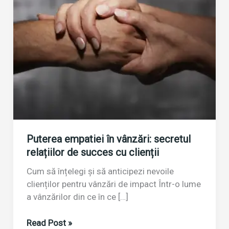
Puterea empatiei în vânzări: secretul
relațiilor de succes cu clienții
Cum să înțelegi și să anticipezi nevoile
clienților pentru vânzări de impact Într-o lume
a vânzărilor din ce în ce […]
Puterea
Read Post »