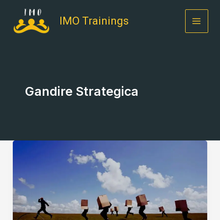
Skip
to
IMO Trainings
content
Gandire Strategica