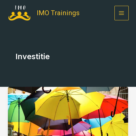
Skip
to
IMO Trainings
content
Investitie