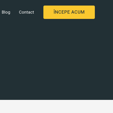
ÎNCEPE ACUM
Blog
Contact