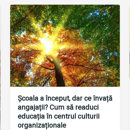
Școala a început, dar ce învață
angajații? Cum să readuci
educația în centrul culturii
organizaționale