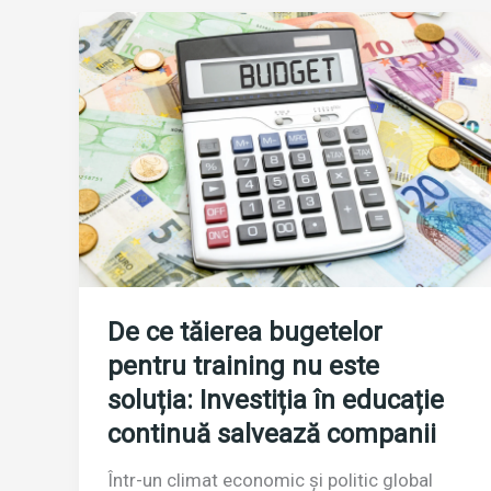
prin
simțuri
De ce tăierea bugetelor
pentru training nu este
soluția: Investiția în educație
continuă salvează companii
Într-un climat economic și politic global