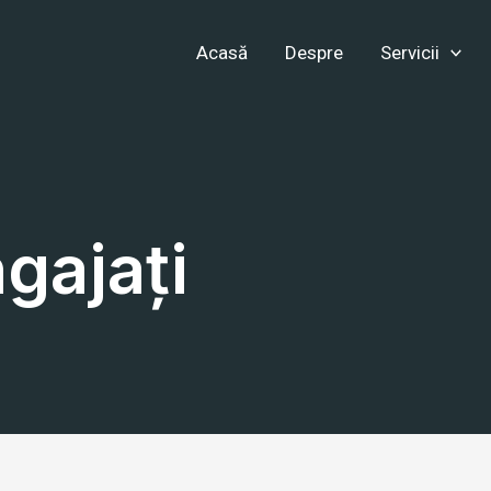
Acasă
Despre
Servicii
gajați