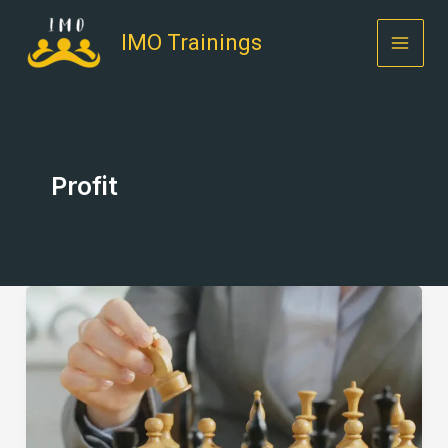
Skip
to
IMO Trainings
content
Profit