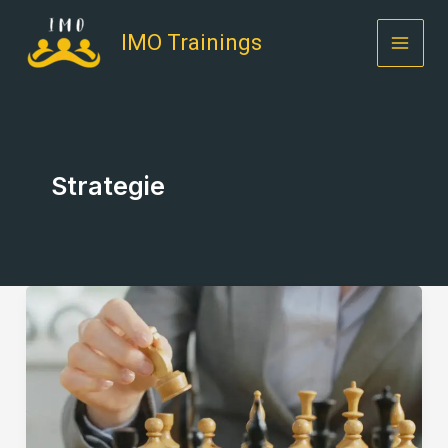
Skip
to
IMO Trainings
content
Strategie