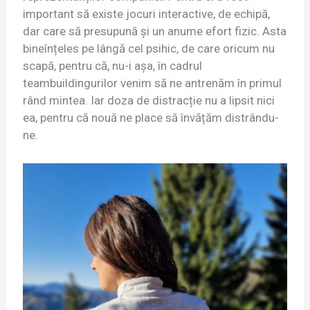
important să existe jocuri interactive, de echipă,
dar care să presupună și un anume efort fizic. Asta
bineînțeles pe lângă cel psihic, de care oricum nu
scapă, pentru că, nu-i așa, în cadrul
teambuildingurilor venim să ne antrenăm în primul
rând mintea. Iar doza de distracție nu a lipsit nici
ea, pentru că nouă ne place să învățăm distrându-
ne.