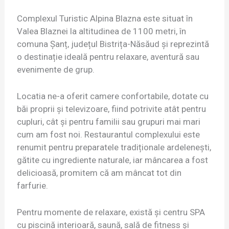
Complexul Turistic Alpina Blazna este situat în
Valea Blaznei la altitudinea de 1100 metri, în
comuna Șanț, județul Bistrița-Năsăud și reprezintă
o destinație ideală pentru relaxare, aventură sau
evenimente de grup.
Locatia ne-a oferit camere confortabile, dotate cu
băi proprii și televizoare, fiind potrivite atât pentru
cupluri, cât și pentru familii sau grupuri mai mari
cum am fost noi. Restaurantul complexului este
renumit pentru preparatele tradiționale ardelenești,
gătite cu ingrediente naturale, iar mâncarea a fost
delicioasă, promitem că am mâncat tot din
farfurie.
Pentru momente de relaxare, există și centru SPA
cu piscină interioară, saună, sală de fitness și