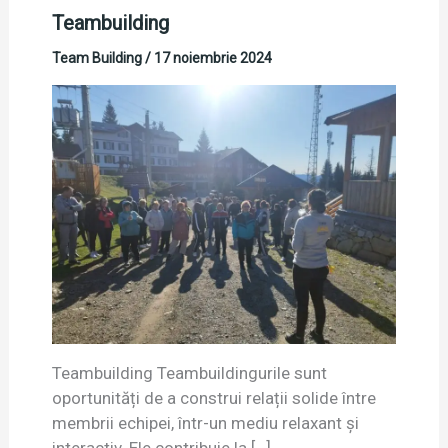
Teambuilding
Team Building
/
17 noiembrie 2024
Teambuilding Teambuildingurile sunt
oportunități de a construi relații solide între
membrii echipei, într-un mediu relaxant și
interactiv. Ele contribuie la […]