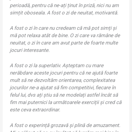
perioadă, pentru că ne-ați ținut în priză, nici nu am
simțit oboseala. A fost o zi de neuitat, motivantă.
A fost o zi în care nu credeam că mă pot simți și
mă pot relaxa atât de bine. O zi care va rămâne de
neuitat, o zi în care am avut parte de foarte multe
jocuri interesante.
A fost o zi la superlativ. Așteptam cu mare
nerăbdare aceste jocuri pentru că ne ajută foarte
mult să ne dezvoltăm orientarea, complexitatea
jocurilor ne-a ajutat să fim competitivi, fiecare în
felul lui, dvs ați știu să ne modelați astfel încât să
fim mai puternici la următoarele exerciții și cred că
este ceva extraordinar.
A fost o experință grozavă și plină de amuzament.