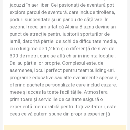
jacuzzi în aer liber. Cei pasionați de aventură pot
explora parcul de aventură, care include tiroliene,
poduri suspendate și un panou de cățărare. În
sezonul rece, am aflat că Alpina Blazna devine un
punct de atracție pentru iubitorii sporturilor de
iarnă, datorită pârtiei de schi de dificultate medie,
cu o lungime de 1,2 km și o diferență de nivel de
390 de metri, care se află chiar în incinta locației.
Da, au pârtia lor proprie. Complexul este, de
asemenea, locul perfect pentru teambuilding-uri,
programe educative sau alte evenimente speciale,
oferind pachete personalizate care includ cazare,
mese și acces la toate facilitățile. Atmosfera
primitoare și serviciile de calitate asigură o
experiență memorabilă pentru toți vizitatorii, este
ceea ce vă putem spune din propria experiență