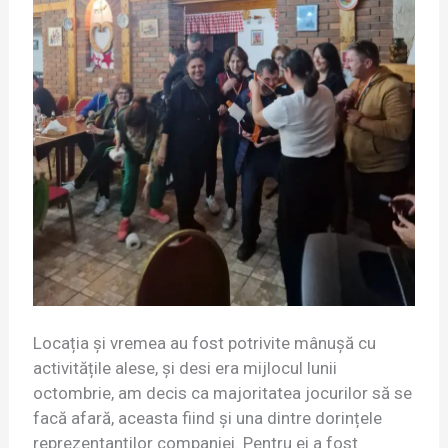
Locația și vremea au fost potrivite mânușă cu
activitățile alese, și desi era mijlocul lunii
octombrie, am decis ca majoritatea jocurilor să se
facă afară, aceasta fiind și una dintre dorințele
reprezentanților companiei. Pentru ei a fost