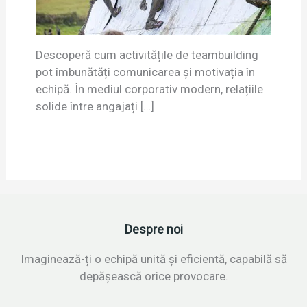
Descoperă cum activitățile de teambuilding
pot îmbunătăți comunicarea și motivația în
echipă. În mediul corporativ modern, relațiile
solide între angajați […]
Despre noi
Imaginează-ți o echipă unită și eficientă, capabilă să
depășească orice provocare.