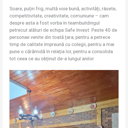
Soare, puțin frig, multă voie bună, activități, râsete,
competitivitate, creativitate, comuniune – cam
despre asta a fost vorba în teambuildingul
petrecut alături de echipa Safe Invest. Peste 40 de
personae venite din toată țara, pentru a petrece
timp de calitate împreună cu colegii, pentru a mai
pune o cărămidă în relația lor, pentru a consolida
tot ceea ce au obținut de-a lungul anilor.