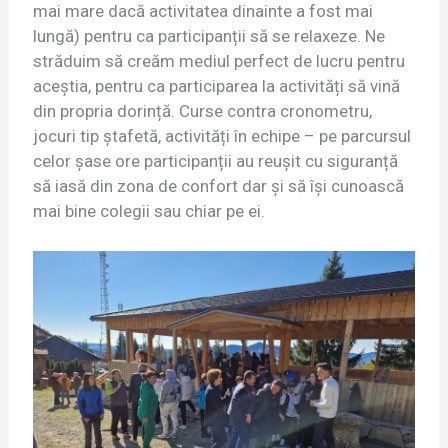
mai mare dacă activitatea dinainte a fost mai
lungă) pentru ca participanții să se relaxeze. Ne
străduim să creăm mediul perfect de lucru pentru
aceștia, pentru ca participarea la activități să vină
din propria dorință. Curse contra cronometru,
jocuri tip ștafetă, activități în echipe – pe parcursul
celor șase ore participanții au reușit cu siguranță
să iasă din zona de confort dar și să își cunoască
mai bine colegii sau chiar pe ei.