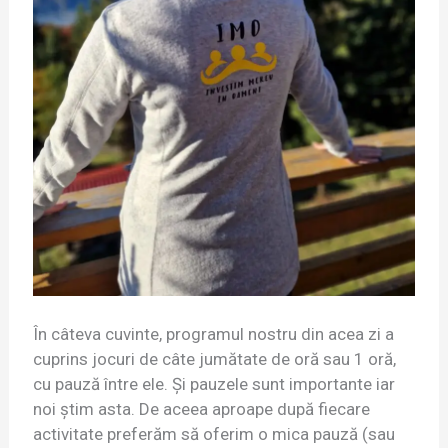
În câteva cuvinte, programul nostru din acea zi a
cuprins jocuri de câte jumătate de oră sau 1 oră,
cu pauză între ele. Și pauzele sunt importante iar
noi știm asta. De aceea aproape după fiecare
activitate preferăm să oferim o mica pauză (sau